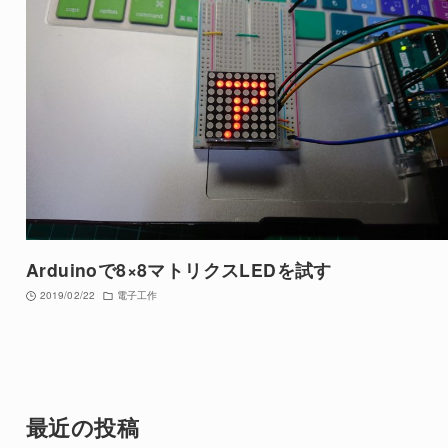
Arduinoで8×8マトリクスLEDを試す
2019/02/22
電子工作
最近の投稿