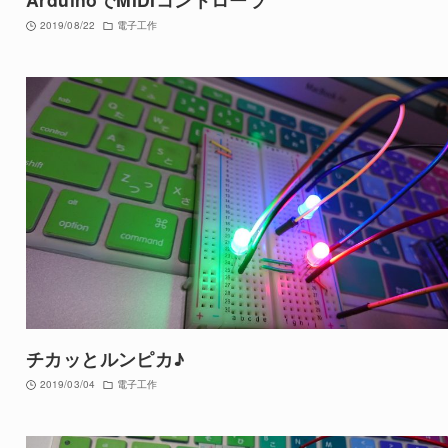
2019/08/22
電子工作
チカッとルンピカ♪
2019/03/04
電子工作