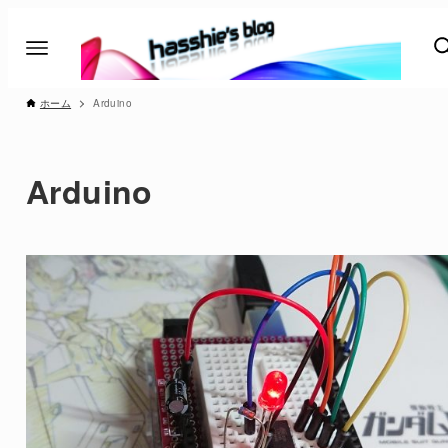
ホーム
Arduino
Arduino