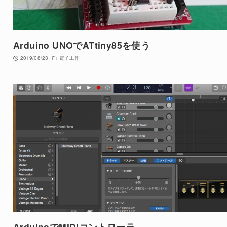
Arduino UNOでATtiny85を使う
2019/08/23
電子工作
ArduinoでMIDIコントローラ