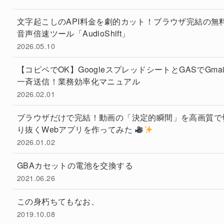
文字起こしのAPI料金を劇的カット！ブラウザ完結の無
音声倍速ツール「AudioShift」
2026.05.10
【コピペでOK】GoogleスプレッドシートとGASでGmai
一斉送信！業務効率化マニュアル
2026.02.01
ブラウザだけで完結！動画の「決定的瞬間」を高画質で
り抜くWebアプリを作ってみた
2026.01.02
GBAカセットの電池を交換する
2021.06.26
この身朽ちてもなお、
2019.10.08