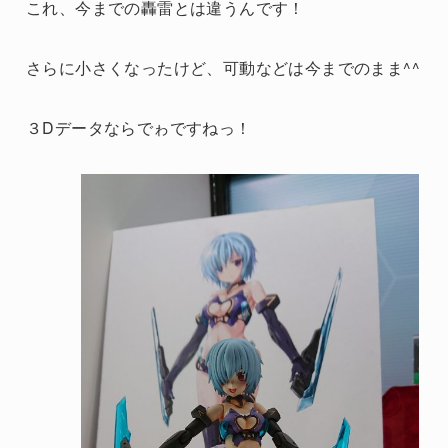
これ、今までの轟雷とは違うんです！
さらに小さくなったけど、可動などは今までのまま^^
３Dデータならでゎですねっ！