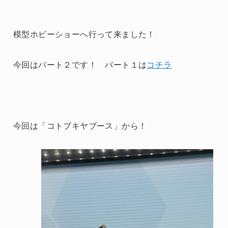
模型ホビーショーへ行って来ました！
今回はパート２です！ パート１は
コチラ
今回は「コトブキヤブース」から！