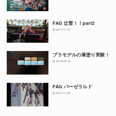
FAG 辻雷！！part2
2017/11/10
プラモデルの筆塗り実験！
2018/04/19
FAG バーゼラルド
2017/11/26