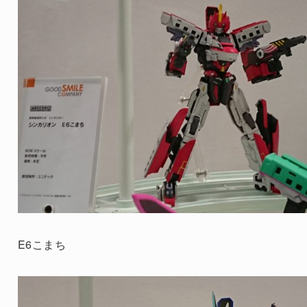
E6こまち