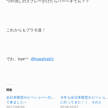
つや消しのスプレーかけたらパーペキでゎ？？
これからもプラモ道！
でわ、bye^^
@hasshie53
関連
全日本模型ホビーショーへ行っ
今年も全日本模型ホビーショ
て来ました～
に行ってきた！！ その１
2017/09/30
2018/10/07