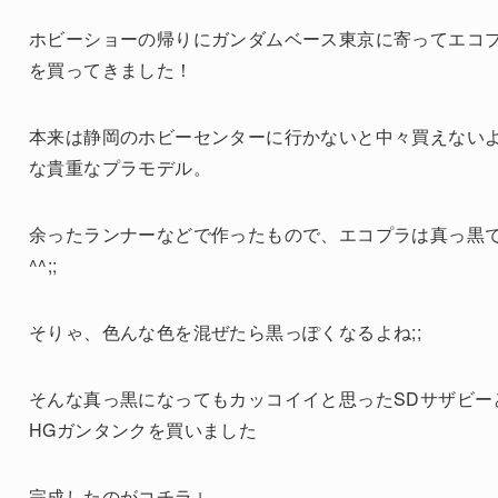
ホビーショーの帰りにガンダムベース東京に寄ってエコ
を買ってきました！
本来は静岡のホビーセンターに行かないと中々買えない
な貴重なプラモデル。
余ったランナーなどで作ったもので、エコプラは真っ黒
^^;;
そりゃ、色んな色を混ぜたら黒っぽくなるよね;;
そんな真っ黒になってもカッコイイと思ったSDサザビー
HGガンタンクを買いました
完成したのがコチラ↓