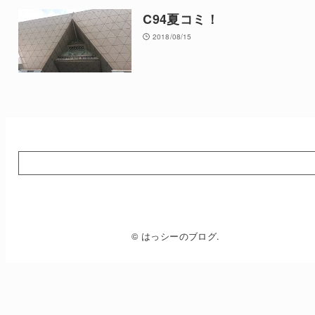
C94夏コミ！
2018/08/15
© はっシーのブログ.