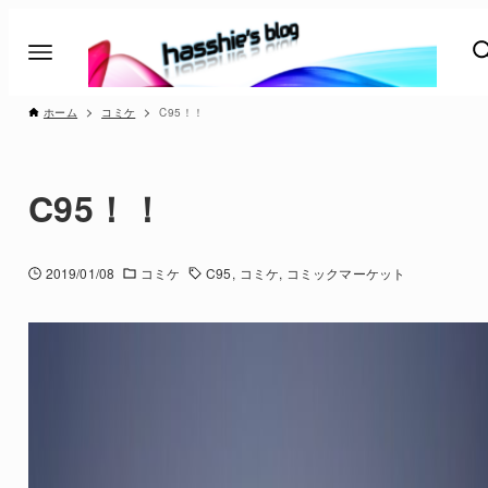
ホーム
コミケ
C95！！
C95！！
2019/01/08
コミケ
C95
コミケ
コミックマーケット