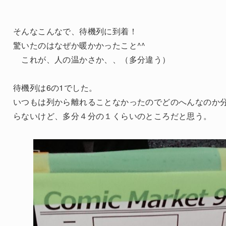
そんなこんなで、待機列に到着！
驚いたのはなぜか暖かかったこと^^
これが、人の温かさか、、（多分違う）
待機列は6の1でした。
いつもは列から離れることなかったのでどのへんなのか
らないけど、多分４分の１くらいのところだと思う。