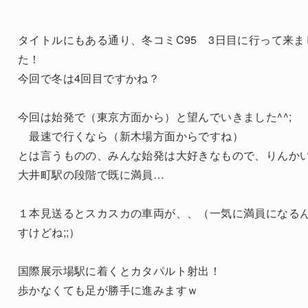
タイトルにもある通り、冬コミC95 3日目に行って来ま
た！
今回で冬は4回目ですかね？
今回は始発で（東京方面から）と望んでいきました^^;
最速で行くなら（新木場方面からですね）
とは言うものの、みんな始発は大好きなもので、りんか
大井町駅の段階で既に満員…
１本見送るとスカスカの車両が、、（一気に満員になる
すけどね;;）
国際展示場駅に着くとカタパルト射出！
歩かなくても足が勝手に進みますｗ